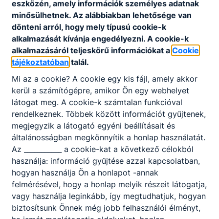
eszközén, amely információk személyes adatnak
minősülhetnek. Az alábbiakban lehetősége van
dönteni arról, hogy mely típusú cookie-k
alkalmazását kívánja engedélyezni. A cookie-k
alkalmazásáról teljeskörű információkat a
Cookie
tájékoztatóban
talál.
Mi az a cookie? A cookie egy kis fájl, amely akkor
kerül a számítógépre, amikor Ön egy webhelyet
látogat meg. A cookie-k számtalan funkcióval
rendelkeznek. Többek között információt gyűjtenek,
megjegyzik a látogató egyéni beállításait és
általánosságban megkönnyítik a honlap használatát.
Az ___________ a cookie-kat a következő célokból
használja: információ gyűjtése azzal kapcsolatban,
hogyan használja Ön a honlapot -annak
felmérésével, hogy a honlap melyik részeit látogatja,
vagy használja leginkább, így megtudhatjuk, hogyan
biztosítsunk Önnek még jobb felhasználói élményt,