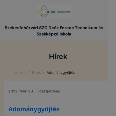
Székesfehérvári SZC Deák Ferenc Technikum és
Szakképző Iskola
Hírek
/
/
Főoldal
Hírek
Adománygyűjtés
2022. febr. 28.
Igazgatóság
Adománygyűjtés