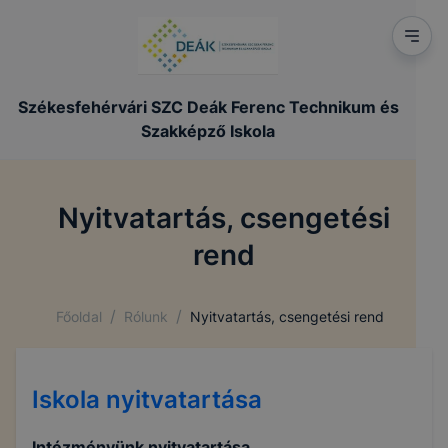
Székesfehérvári SZC Deák Ferenc Technikum és
Szakképző Iskola
Nyitvatartás, csengetési
rend
/
/
Főoldal
Rólunk
Nyitvatartás, csengetési rend
Iskola nyitvatartása
Intézményünk nyitvatartása